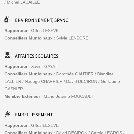
/ Michel LACAILLE
ENVIRONNEMENT, SPANC
Rapporteur
: Gilles LESÈVE
Conseillers Municipaux
: Sylvie LENÈGRE
AFFAIRES SCOLAIRES
Rapporteur
: Xavier GAYAT
Conseillers Municipaux
: Dorothée GAUTIER / Blandine
LALLIER / Nadège CHARRIER / David DECIRON / Guillaume
GASNIER.
Membre Extérieur
: Marie-Jeanne FOUCAULT
EMBELLISSEMENT
Rapporteur
: Gilles LESÈVE
Conseillers Municipaux
: David DECIRON / Carole LEGROS /