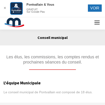
Pontvallain & Vous
✕
VOIR
GRATUIT
Sur Google Play
Search:
Conseil municipal
Vous êtes ici :
Les élus, les commissions, les comptes rendus et
prochaines séances du conseil.
L'équipe Municipale
Le conseil municipal de Pontvallain est composé de 18 élus.