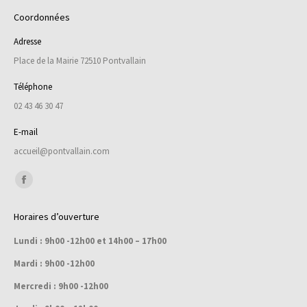
Coordonnées
Adresse
Place de la Mairie 72510 Pontvallain
Téléphone
02 43 46 30 47
E-mail
accueil@pontvallain.com
Trouvez nous sur :
Facebook
page
Horaires d’ouverture
opens
Lundi : 9h00 -12h00 et 14h00 – 17h00
in
new
Mardi : 9h00 -12h00
window
Mercredi : 9h00 -12h00