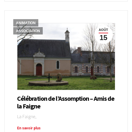
ANIMATION
AOÛT
ASSOCIATION
15
Célébration de l’Assomption – Amis de
la Faigne
La Faigne,
En savoir plus