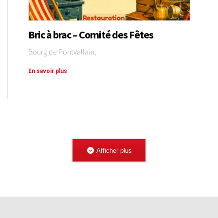
Bric à brac – Comité des Fêtes
Bourg de Pontvallain,
En savoir plus
Afficher plus