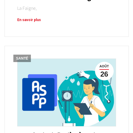
La Faigne,
En savoir plus
SANTÉ
AOÛT
26