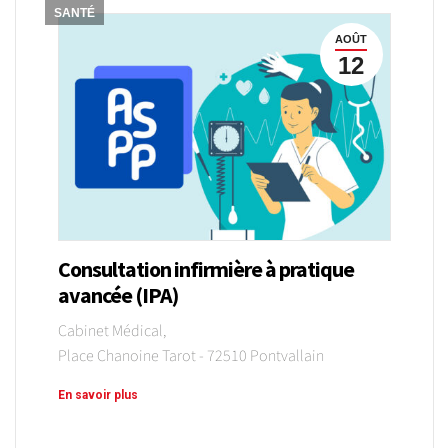
SANTÉ
AOÛT
12
Consultation infirmière à pratique
avancée (IPA)
Cabinet Médical,
Place Chanoine Tarot - 72510 Pontvallain
En savoir plus