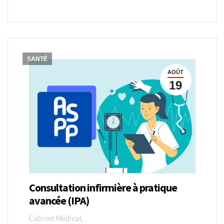
SANTÉ
AOÛT
19
Consultation infirmière à pratique
avancée (IPA)
Cabinet Médical,