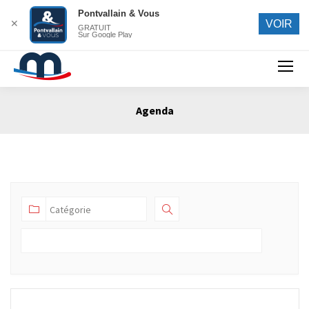
Pontvallain & Vous
✕
VOIR
GRATUIT
Sur Google Play
Search:
Agenda
Vous êtes ici :