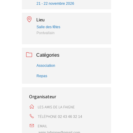
21 - 22 novembre 2026
Lieu
Salle des fêtes
Pontvallain
Catégories
Association
Repas
Organisateur
LES AMIS DE LA FAIGNE
TÉLÉPHONE
02 43 46 32 14
EMAIL
amis.lafaigne@gmail.com