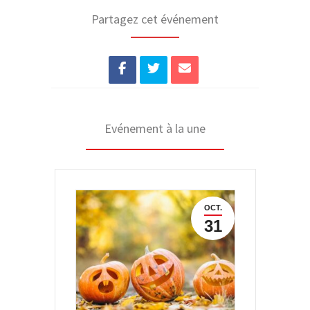
Partagez cet événement
Evénement à la une
OCT.
31