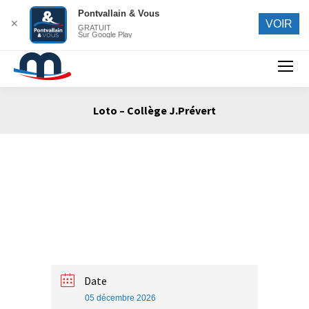
Pontvallain & Vous
✕
VOIR
GRATUIT
Sur Google Play
Search:
Loto – Collège J.Prévert
Vous êtes ici :
Date
05 décembre 2026