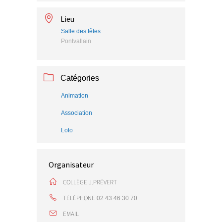
Lieu
Salle des fêtes
Pontvallain
Catégories
Animation
Association
Loto
Organisateur
COLLÈGE J.PRÉVERT
TÉLÉPHONE
02 43 46 30 70
EMAIL