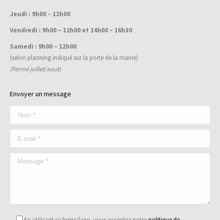
Jeudi : 9h00 – 12h00
Vendredi : 9h00 – 12h00 et 14h00 – 16h30
Samedi : 9h00 – 12h00
(selon planning indiqué sur la porte de la mairie)
(Fermé juillet/aout)
Envoyer un message
En utilisant ce formulaire, vous acceptez notre
politique de