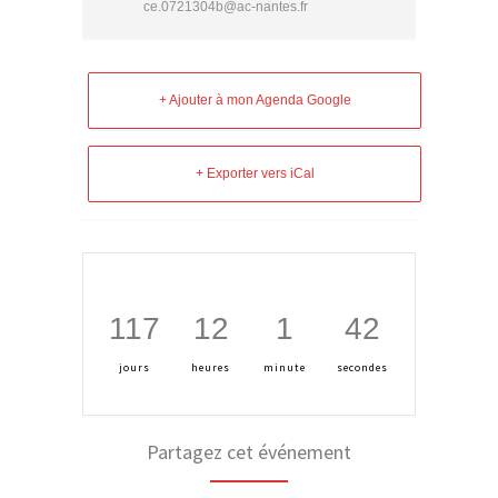
ce.0721304b@ac-nantes.fr
+ Ajouter à mon Agenda Google
+ Exporter vers iCal
117
12
1
41
jours
heures
minute
secondes
Partagez cet événement