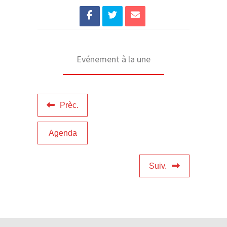
Evénement à la une
Prèc.
Agenda
Suiv.