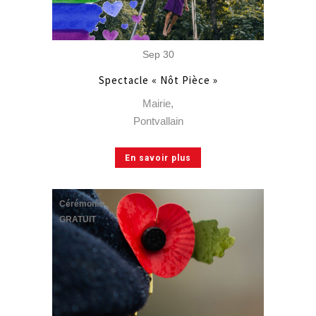
Sep
30
Spectacle « Nôt Pièce »
Mairie,
Pontvallain
En savoir plus
Cérémonie
GRATUIT