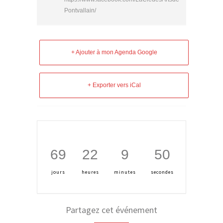
Pontvallain/
+ Ajouter à mon Agenda Google
+ Exporter vers iCal
69
22
9
50
jours
heures
minutes
secondes
Partagez cet événement