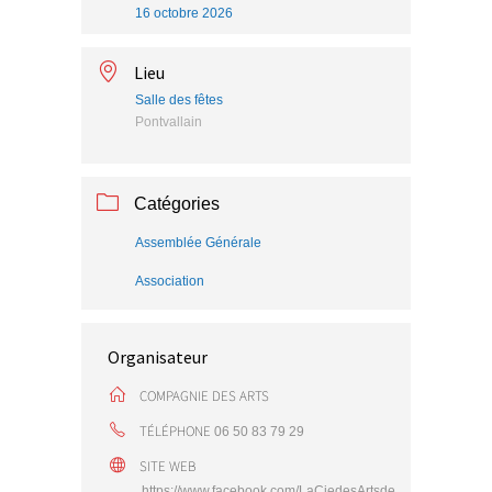
16 octobre 2026
Lieu
Salle des fêtes
Pontvallain
Catégories
Assemblée Générale
Association
Organisateur
COMPAGNIE DES ARTS
TÉLÉPHONE
06 50 83 79 29
SITE WEB
https://www.facebook.com/LaCiedesArtsde