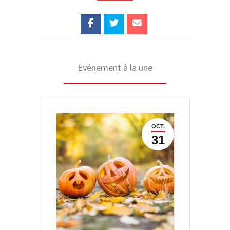
Evénement à la une
OCT.
31