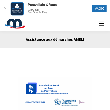
Pontvallain & Vous
✕
VOIR
GRATUIT
Sur Google Play
Search:
Assistance aux démarches AMELI
Vous êtes ici :