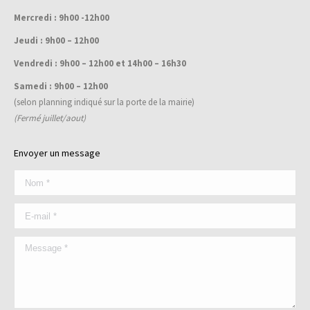
window
Mercredi : 9h00 -12h00
Jeudi : 9h00 – 12h00
Vendredi : 9h00 – 12h00 et 14h00 – 16h30
Samedi : 9h00 – 12h00
(selon planning indiqué sur la porte de la mairie)
(Fermé juillet/aout)
Envoyer un message