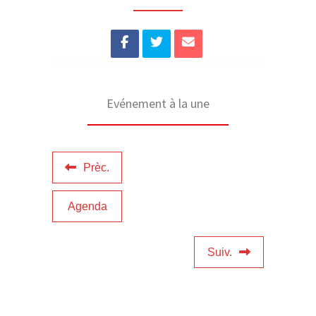
Evénement à la une
Prèc.
Agenda
Suiv.