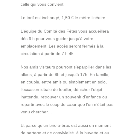
celle qui vous convient.
Le tarif est inchangé, 1,50 € le mètre linéaire.
L’équipe du Comité des Fêtes vous accueillera
dès 6 h pour vous guider jusqu’à votre
emplacement. Les accès seront fermés à la
circulation à partir de 7 h 45.
Nos amis visiteurs pourront s’éparpiller dans les
allées, à partir de 8h et jusqu’à 17h. En famille,
en couple, entre amis ou simplement en solo,
l’occasion idéale de fouiller, dénicher l’objet
inattendu, retrouver un souvenir d’enfance ou
repartir avec le coup de cœur que l’on n’était pas
venu chercher…
Et parce qu’un bric-à-brac est aussi un moment
de partage et de convivialité, à la buvette et au