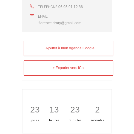
TÉLÉPHONE
06 95 91 12 86
EMAIL
florence.drory@gmail.com
+ Ajouter à mon Agenda Google
+ Exporter vers iCal
23
13
23
1
jours
heures
minutes
seconde