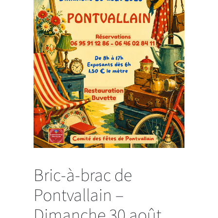
Bric-à-brac de
Pontvallain –
Dimanche 30 août