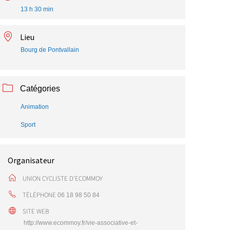
13 h 30 min
Lieu
Bourg de Pontvallain
Catégories
Animation
Sport
Organisateur
UNION CYCLISTE D'ECOMMOY
TÉLÉPHONE
06 18 98 50 84
SITE WEB
http://www.ecommoy.fr/vie-associative-et-