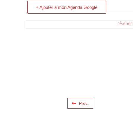
+ Ajouter à mon Agenda Google
L'événem
Prèc.