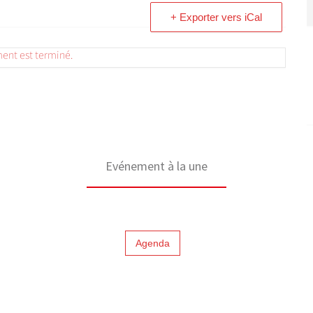
+ Exporter vers iCal
ent est terminé.
Evénement à la une
Agenda