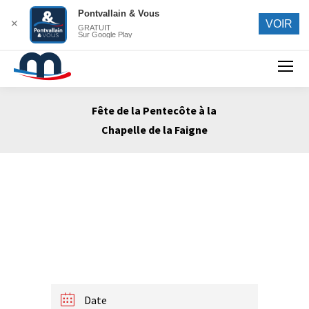
Pontvallain & Vous
✕
VOIR
GRATUIT
Sur Google Play
Search:
Fête de la Pentecôte à la
Chapelle de la Faigne
Vous êtes ici :
Date