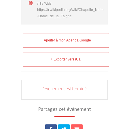
SITE WEB
https://fr.wikipedia.org/wiki/Chapelle_Notre
-Dame_de_la_Faigne
+ Ajouter à mon Agenda Google
+ Exporter vers iCal
L'événement est terminé.
Partagez cet événement