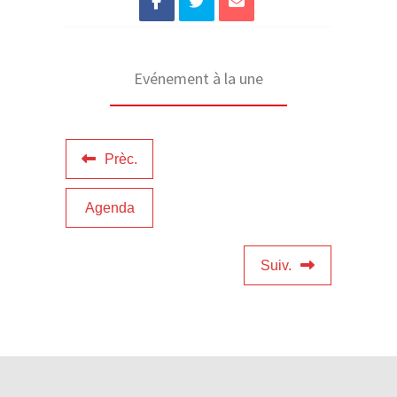
Evénement à la une
Prèc.
Agenda
Suiv.