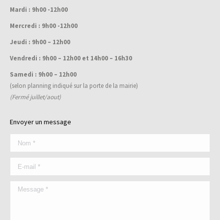
new
Mardi : 9h00 -12h00
window
Mercredi : 9h00 -12h00
Jeudi : 9h00 – 12h00
Vendredi : 9h00 – 12h00 et 14h00 – 16h30
Samedi : 9h00 – 12h00
(selon planning indiqué sur la porte de la mairie)
(Fermé juillet/aout)
Envoyer un message