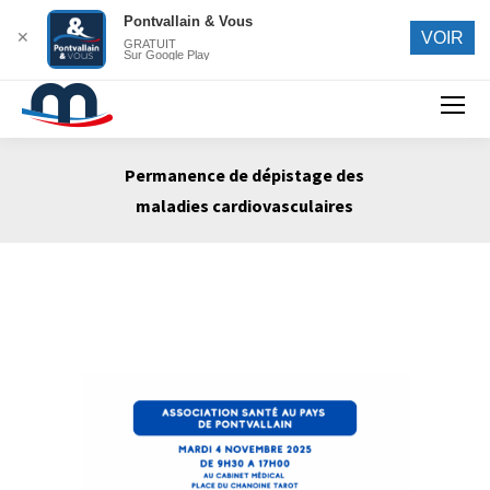
Pontvallain & Vous
✕
VOIR
GRATUIT
Sur Google Play
Search:
Permanence de dépistage des
maladies cardiovasculaires
Vous êtes ici :