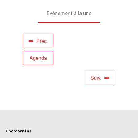
Evénement à la une
Prèc.
Agenda
Suiv.
Coordonnées