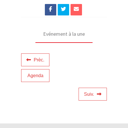
Evénement à la une
Prèc.
Agenda
Suiv.