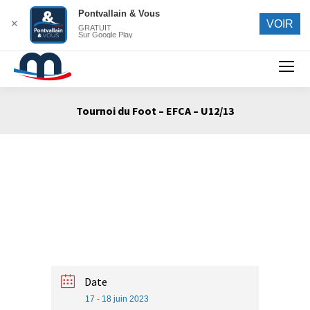
Pontvallain & Vous
✕
VOIR
GRATUIT
Sur Google Play
Search:
Tournoi du Foot – EFCA – U12/13
Vous êtes ici :
Date
17 - 18 juin 2023