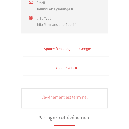
EMAIL
tournoi.efca@orange.fr
SITE WEB
http://usmansigne.free.fr/
+ Ajouter à mon Agenda Google
+ Exporter vers iCal
L'événement est terminé.
Partagez cet événement