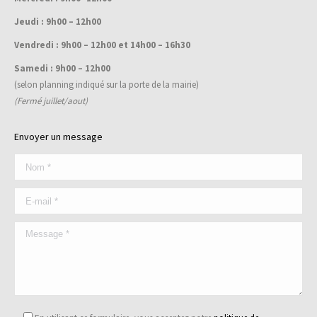
Jeudi : 9h00 – 12h00
Vendredi : 9h00 – 12h00 et 14h00 – 16h30
Samedi : 9h00 – 12h00
(selon planning indiqué sur la porte de la mairie)
(Fermé juillet/aout)
Envoyer un message