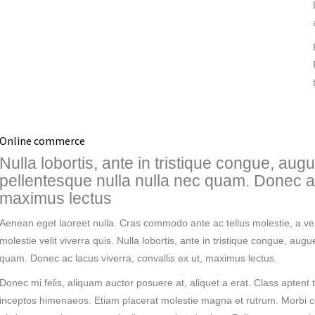
Online commerce
Nulla lobortis, ante in tristique congue, aug
pellentesque nulla nulla nec quam. Donec ac 
maximus lectus
Aenean eget laoreet nulla. Cras commodo ante ac tellus molestie, a ve
molestie velit viverra quis. Nulla lobortis, ante in tristique congue, aug
quam. Donec ac lacus viverra, convallis ex ut, maximus lectus.
Donec mi felis, aliquam auctor posuere at, aliquet a erat. Class aptent t
inceptos himenaeos. Etiam placerat molestie magna et rutrum. Morbi co