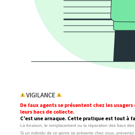
VIGILANCE
De faux agents se présentent chez les usagers
leurs bacs de collecte.
C’est une arnaque. Cette pratique est tout à fai
La livraison, le remplacement ou la réparation des bacs des
Si un individu de ce genre se présente chez vous, prévenez 