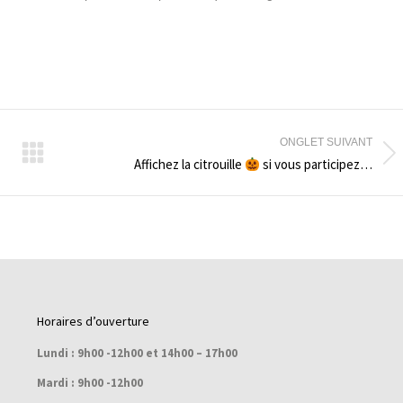
ONGLET SUIVANT
Projets
Affichez la citrouille
si vous participez…
similaires
Horaires d’ouverture
Lundi : 9h00 -12h00 et 14h00 – 17h00
Mardi : 9h00 -12h00