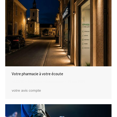
Votre pharmacie à votre écoute
ALERTE
Par
Mairie Administrateur
22 juin 2026
votre avis compte