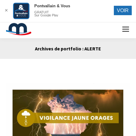
Pontvallain & Vous
✕
VOIR
GRATUIT
Sur Google Play
Search:
Archives de portfolio :
ALERTE
Vous êtes ici :