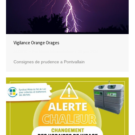
Vigilance Orange Orages
ALERTE
Par
Mairie Administrateur
25 juin 2026
Consignes de prudence a Pontvallain