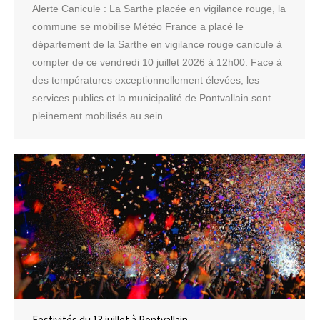
Alerte Canicule : La Sarthe placée en vigilance rouge, la
commune se mobilise Météo France a placé le
département de la Sarthe en vigilance rouge canicule à
compter de ce vendredi 10 juillet 2026 à 12h00. Face à
des températures exceptionnellement élevées, les
services publics et la municipalité de Pontvallain sont
pleinement mobilisés au sein…
Festivités du 13 juillet à Pontvallain