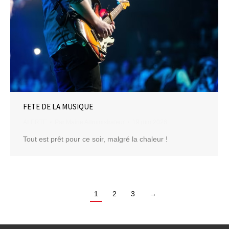
FETE DE LA MUSIQUE
ALERTE
Par
Mairie Administrateur
19 juin 2026
Tout est prêt pour ce soir, malgré la chaleur !
1
2
3
→