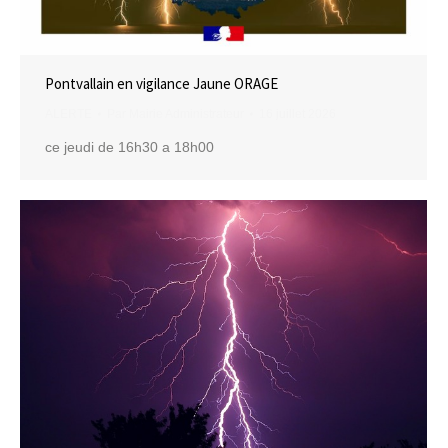
Pontvallain en vigilance Jaune ORAGE
ALERTE
Par
Mairie Administrateur
16 juillet 2026
ce jeudi de 16h30 a 18h00