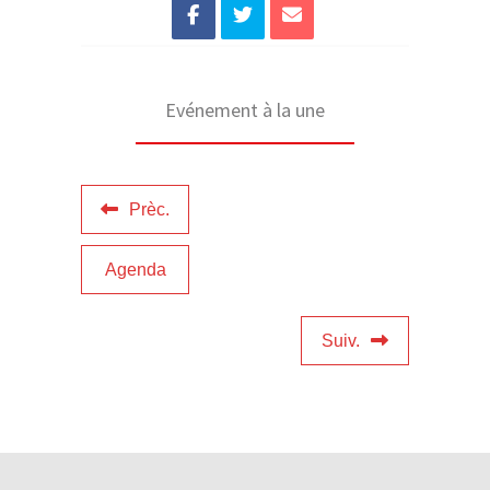
Evénement à la une
Prèc.
Agenda
Suiv.