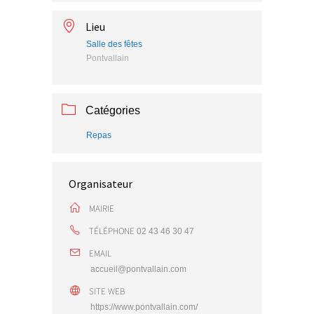
Lieu
Salle des fêtes
Pontvallain
Catégories
Repas
Organisateur
MAIRIE
TÉLÉPHONE
02 43 46 30 47
EMAIL
accueil@pontvallain.com
SITE WEB
https://www.pontvallain.com/