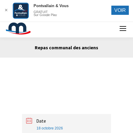
Pontvallain & Vous
✕
VOIR
GRATUIT
Sur Google Play
Search:
Repas communal des anciens
Vous êtes ici :
Date
18 octobre 2026